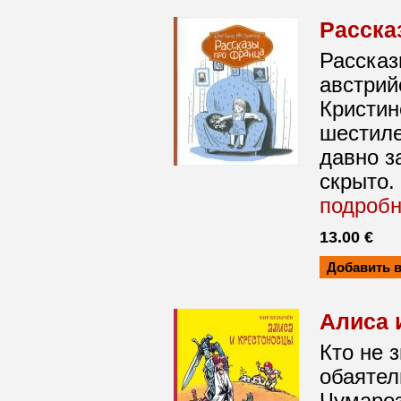
Расска
Рассказ
австрий
Кристин
шестиле
давно з
скрыто.
подроб
13.00 €
Алиса 
Кто не з
обаятел