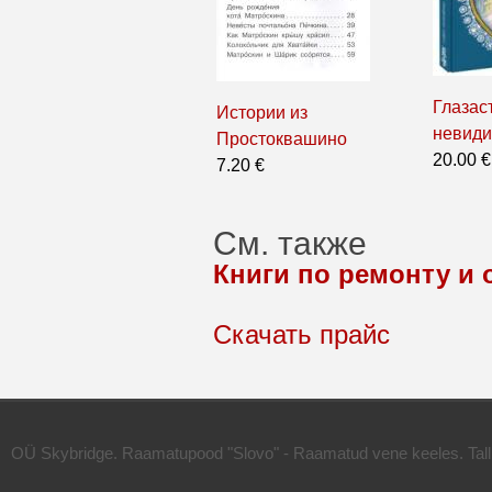
Глазаст
Истории из
невиди
Простоквашино
20.00 €
7.20 €
См. также
Книги по ремонту и
Скачать прайс
OÜ Skybridge. Raamatupood "Slovo" - Raamatud vene keeles. Talli