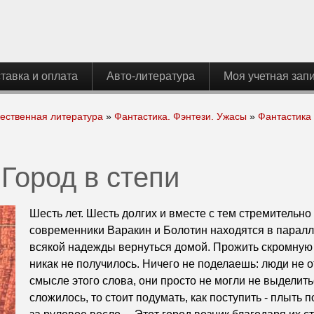
тавка и оплата
Авто-литература
Моя учетная зап
ественная литература
»
Фантастика. Фэнтези. Ужасы
»
Фантастика
Город в степи
Шесть лет. Шесть долгих и вместе с тем стремительн
современники Варакин и Болотин находятся в парал
всякой надежды вернуться домой. Прожить скромную 
никак не получилось. Ничего не поделаешь: люди не о
смысле этого слова, они просто не могли не выделитьс
сложилось, то стоит подумать, как поступить - плыть 