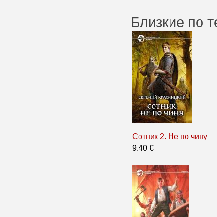
Близкие по т
Сотник 2. Не по чину
9.40 €