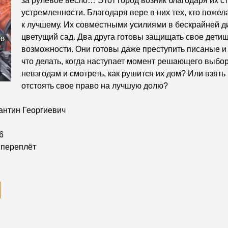
за рулевое весло… Этот город возник благодаря их с
устремленности. Благодаря вере в них тех, кто поже
к лучшему. Их совместными усилиями в бескрайней ди
цветущий сад. Два друга готовы защищать свое дети
возможности. Они готовы даже преступить писаные и
что делать, когда наступает момент решающего выбо
невзгодам и смотреть, как рушится их дом? Или взять 
отстоять свое право на лучшую долю?
антин Георгиевич
6
переплёт