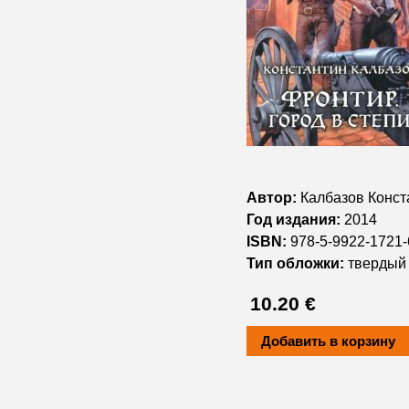
Автор:
Калбазов Конст
Год издания:
2014
ISBN:
978-5-9922-1721-
Тип обложки:
твердый 
10.20 €