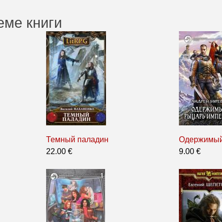
еме книги
Темный паладин
Одержимый
22.00 €
9.00 €