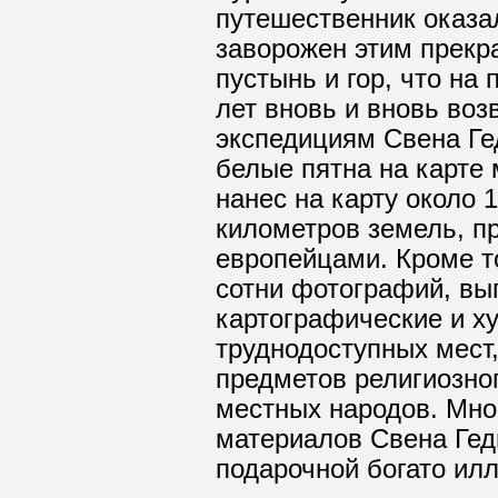
путешественник оказал
заворожен этим прекр
пустынь и гор, что на
лет вновь и вновь во
экспедициям Свена Ге
белые пятна на карте 
нанес на карту около 
километров земель, п
европейцами. Кроме т
сотни фотографий, вы
картографические и х
труднодоступных мест
предметов религиозног
местных народов. Мно
материалов Свена Гед
подарочной богато ил