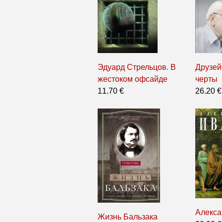
Эдуард Стрельцов. В
Друзей
жестоком офсайде
черты
11.70 €
26.20 €
Алекса
Жизнь Бальзака